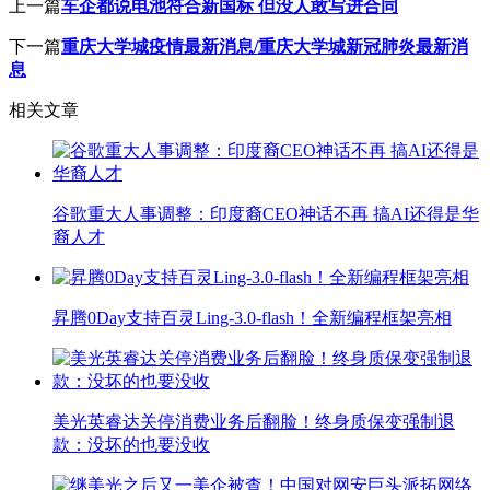
上一篇
车企都说电池符合新国标 但没人敢写进合同
下一篇
重庆大学城疫情最新消息/重庆大学城新冠肺炎最新消
息
相关文章
谷歌重大人事调整：印度裔CEO神话不再 搞AI还得是华
裔人才
昇腾0Day支持百灵Ling-3.0-flash！全新编程框架亮相
美光英睿达关停消费业务后翻脸！终身质保变强制退
款：没坏的也要没收