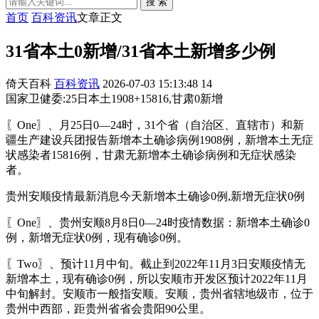
搜 索
首页
百科资讯
文章正文
31省本土0新增/31省本土新增多少例
倚天百科
百科资讯
2026-07-03 15:13:48
14
国家卫健委:25日本土1908+15816,甘肃0新增
〖One〗、月25日0—24时，31个省（自治区、直辖市）和新
疆生产建设兵团报告新增本土确诊病例1908例，新增本土无症
状感染者15816例，甘肃无新增本土确诊病例和无症状感染
者。
贵州安顺疫情最新消息今天新增本土确诊0例,新增无症状0例
〖One〗、贵州安顺8月8日0—24时疫情数据：新增本土确诊0
例，新增无症状0例，现有确诊0例。
〖Two〗、预计11月中旬。截止到2022年11月3日安顺疫情无
新增本土，现有确诊0例，所以安顺市开发区预计2022年11月
中旬解封。安顺市一般指安顺。安顺，贵州省辖地级市，位于
贵州中西部，距贵州省省会贵阳90公里。