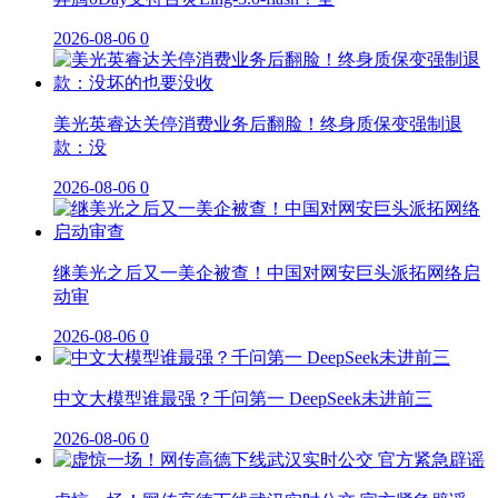
2026-08-06
0
美光英睿达关停消费业务后翻脸！终身质保变强制退
款：没
2026-08-06
0
继美光之后又一美企被查！中国对网安巨头派拓网络启
动审
2026-08-06
0
中文大模型谁最强？千问第一 DeepSeek未进前三
2026-08-06
0