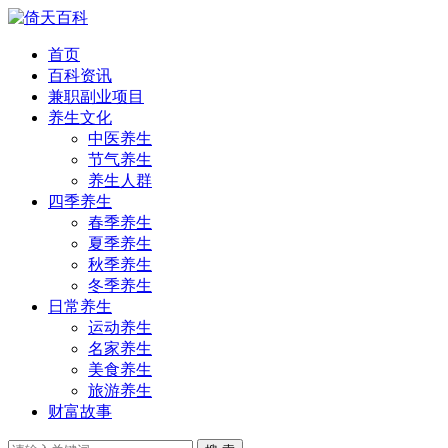
首页
百科资讯
兼职副业项目
养生文化
中医养生
节气养生
养生人群
四季养生
春季养生
夏季养生
秋季养生
冬季养生
日常养生
运动养生
名家养生
美食养生
旅游养生
财富故事