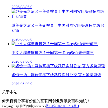
2026-08-06
0
继美光之后又一美企被查！中国对网安巨头派拓网络启
动审
2026-08-06
0
中文大模型谁最强？千问第一 DeepSeek未进前三
2026-08-06
0
虚惊一场！网传高德下线武汉实时公交 官方紧急辟谣
2026-08-06
0
关于本站
倚天百科分享有价值的互联网创业资讯及百科知识！
Copyright @ 倚天百科(yitian.cc)
晋ICP备2023016214号-1