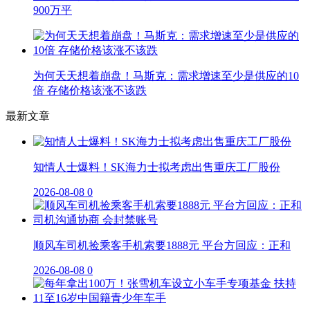
900万平
为何天天想着崩盘！马斯克：需求增速至少是供应的10
倍 存储价格该涨不该跌
最新文章
知情人士爆料！SK海力士拟考虑出售重庆工厂股份
2026-08-08
0
顺风车司机捡乘客手机索要1888元 平台方回应：正和
2026-08-08
0