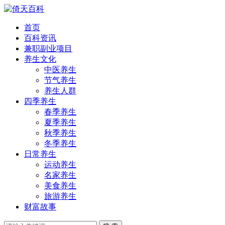
首页
百科资讯
兼职副业项目
养生文化
中医养生
节气养生
养生人群
四季养生
春季养生
夏季养生
秋季养生
冬季养生
日常养生
运动养生
名家养生
美食养生
旅游养生
财富故事