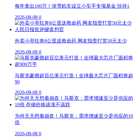
每年拿出100万！张雪机车设立小车手专项基金 扶持1
2026-08-08
0
外卖小哥狂奔8公里送救命药 网友指责打赏50元太少
2026-08-08
0
马斯克豪掷超百亿美元打造！全球最大芯片厂面积将超
90
2026-08-08
0
为何天天想着崩盘！马斯克：需求增速至少是供应的10
倍
2026-08-08
0