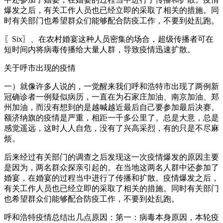
爆发之后，有关工作人员也已经立即的采取了相关的措施。同
时有关部门也希望群众们能够配合防疫工作，不要到处乱跑。
〖Six〗、在农村婚宴这种人员密集的场合，超级传播者可在
短时间内将病毒传播给大量人群，导致疫情迅速扩散。
关于呼市出现的疫情
一）就像许多人说的，一觉醒来我们呼和浩特市出现了两例新
冠确诊者一例疑似病历，一直在为石家庄加油、南京加油、郑
州加油，而没有想到的是越喊越近最后自己要参加最后决赛。
额济纳旗的疫情是严重，相距一千多公里了。总是大意，总是
感觉遥远，这时人人自危，没有了兴高采烈，有的只是不尽麻
烦。
后来经过有关部门的调查之后发现这一次疫情爆发的原因主要
是因为，两名群众探亲引起的。在当地这两名人群中还参加了
婚宴，在婚宴的过程当中进行了传播和扩散。疫情爆发之后，
有关工作人员也已经立即的采取了相关的措施。同时有关部门
也希望群众们能够配合防疫工作，不要到处乱跑。
呼和浩特疫情总结出几点原因：第一：病毒本身原因，本轮疫