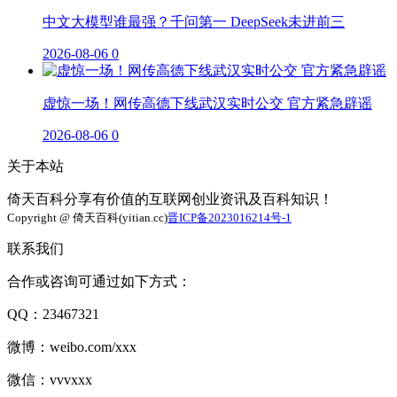
中文大模型谁最强？千问第一 DeepSeek未进前三
2026-08-06
0
虚惊一场！网传高德下线武汉实时公交 官方紧急辟谣
2026-08-06
0
关于本站
倚天百科分享有价值的互联网创业资讯及百科知识！
Copyright @ 倚天百科(yitian.cc)
晋ICP备2023016214号-1
联系我们
合作或咨询可通过如下方式：
QQ：23467321
微博：weibo.com/xxx
微信：vvvxxx