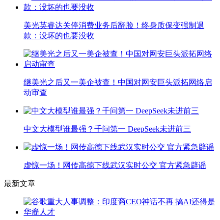
美光英睿达关停消费业务后翻脸！终身质保变强制退
款：没坏的也要没收
继美光之后又一美企被查！中国对网安巨头派拓网络启
动审查
中文大模型谁最强？千问第一 DeepSeek未进前三
虚惊一场！网传高德下线武汉实时公交 官方紧急辟谣
最新文章