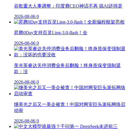
谷歌重大人事调整：印度裔CEO神话不再 搞AI还得是
2026-08-06
0
昇腾0Day支持百灵Ling-3.0-flash！全
2026-08-06
0
美光英睿达关停消费业务后翻脸！终身质保变强制退
款：没
2026-08-06
0
继美光之后又一美企被查！中国对网安巨头派拓网络启
动审
2026-08-06
0