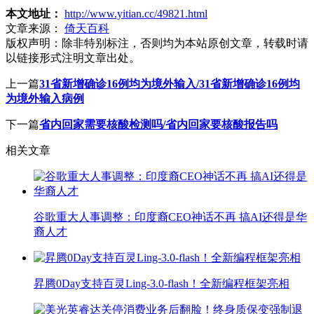
本文地址：
http://www.yitian.cc/49821.html
文章来源：
倚天百科
版权声明：
除非特别标注，否则均为本站原创文章，转载时请
以链接形式注明文章出处。
上一篇
31省新增确诊16例均为境外输入/31省新增确诊16例均
为境外输入病例
下一篇
省内回家需要核酸检测吗/省内回家要核酸报告吗
相关文章
谷歌重大人事调整：印度裔CEO神话不再 搞AI还得是华
裔人才
昇腾0Day支持百灵Ling-3.0-flash！全新编程框架亮相