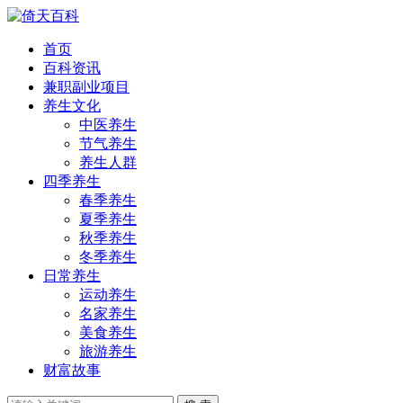
首页
百科资讯
兼职副业项目
养生文化
中医养生
节气养生
养生人群
四季养生
春季养生
夏季养生
秋季养生
冬季养生
日常养生
运动养生
名家养生
美食养生
旅游养生
财富故事