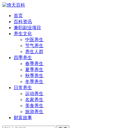
首页
百科资讯
兼职副业项目
养生文化
中医养生
节气养生
养生人群
四季养生
春季养生
夏季养生
秋季养生
冬季养生
日常养生
运动养生
名家养生
美食养生
旅游养生
财富故事