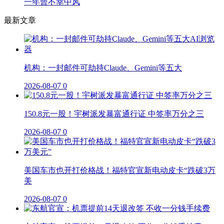
一年曾不幸中风
最新文章
机构：一封邮件可劫持Claude、Gemini等五大
2026-08-07
0
150.8元一股！宇树派发暴富通行证 中签率万分之三
2026-08-07
0
美国车市也开打价格战！福特官宣新电动皮卡“跌破3万
美
2026-08-07
0