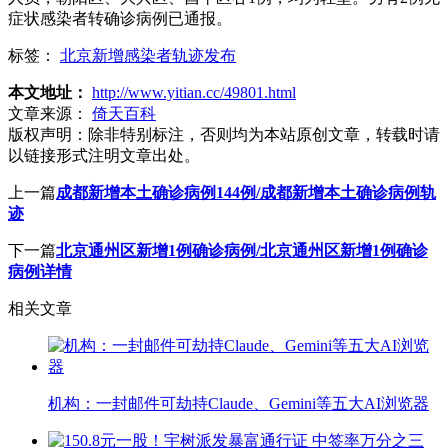
症状感染者转确诊病例已通报。
标签：
北京新增感染者轨迹发布
本文地址：
http://www.yitian.cc/49801.html
文章来源：
倚天百科
版权声明：
除非特别标注，否则均为本站原创文章，转载时请
以链接形式注明文章出处。
上一篇
成都新增本土确诊病例144例/成都新增本土确诊病例轨
迹
下一篇
北京通州区新增1例确诊病例/北京通州区新增1例确诊
病例详情
相关文章
机构：一封邮件可劫持Claude、Gemini等五大AI浏览器