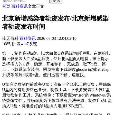
搜 索
首页
百科资讯
文章正文
北京新增感染者轨迹发布/北京新增感染
者轨迹发布时间
倚天百科
百科资讯
2026-07-03 12:04:02
10
1085用u装win7系统
第一，制作启动u盘。以大白菜U盘系统为例说明。在别的电
脑下载安装大白菜u盘系统，然后把u盘插入电脑，按照提示，
选择插入的U盘，确定，开始制作，完成后，取下u盘。第
二，下载系统安装包。网页搜索下载深度ghostwin7或者者xp
系统等等到d或者e盘。使用迅雷下载，速度快。
U盘启动盘制作前准备U盘：准备一个1G以上的U盘，并确保
U盘内的有用资料已备份。制作工具：下载并安装U大侠U盘
启动盘制作工具。系统镜像：下载后缀为“.iso”的Windows7系
统镜像文件，并确保其为正版或具有合法来源。制作启动U盘
插入U盘：将准备好的U盘插入电脑USB接口。