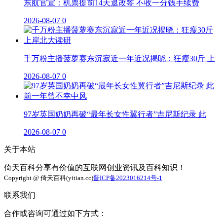
东航官宣：机票提前14天退改签 不收一分钱手续费
2026-08-07
0
千万粉主播菠萝赛东沉寂近一年近况揭晓：狂瘦30斤 上
2026-08-07
0
97岁英国奶奶再破“最年长女性翼行者”吉尼斯纪录 此
2026-08-07
0
关于本站
倚天百科分享有价值的互联网创业资讯及百科知识！
Copyright @ 倚天百科(yitian.cc)
晋ICP备2023016214号-1
联系我们
合作或咨询可通过如下方式：