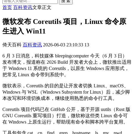
搜 索
首页
百科资讯
文章正文
微软发布 Coreutils 项目，Linux 命令原
生进入 Win11
倚天百科
百科资讯
2026-06-03 23:10:33
13
6 月 3 日消息，科技媒体 bleepingcomputer 今天（6 月 3 日）
发布博文，报道称在 2026 Build 开发者大会上，微软推出适用
于 Windows 11 系统的 Coreutils，以原生 Windows 应用形式，
把常见 Linux 命令带到系统中。
微软表示，Coreutils 的目的是让开发者切换 Linux、macOS、
Windows 与 WSL（Windows Subsystem for Linux）后，减少脚
本改写和环境切换成本，继续使用熟悉的命令行工具。
Coreutils 项目代码已在 GitHub 公开，基于开源 uutils（Rust 版
GNU Coreutils 重写项目）打造，微软称这些类 Linux 命令可
在 Windows 上原生运行，帮助现有命令和脚本跨平台复用。
工具包包含 cat、cp、find、grep、hostname、ls、mv、pwd、