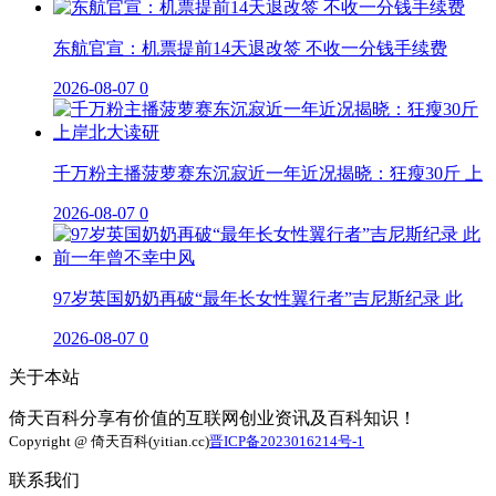
东航官宣：机票提前14天退改签 不收一分钱手续费
2026-08-07
0
千万粉主播菠萝赛东沉寂近一年近况揭晓：狂瘦30斤 上
2026-08-07
0
97岁英国奶奶再破“最年长女性翼行者”吉尼斯纪录 此
2026-08-07
0
关于本站
倚天百科分享有价值的互联网创业资讯及百科知识！
Copyright @ 倚天百科(yitian.cc)
晋ICP备2023016214号-1
联系我们