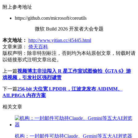
附上参考地址
https://github.com/microsoft/coreutils
微软 Build 2026 开发者大会专题
本文地址：
http://www.yitian.cc/45445.html
文章来源：
倚天百科
版权声明：
除非特别标注，否则均为本站原创文章，转载时请
以链接形式注明文章出处。
上一篇
视频博主非法闯入 R 星工作室试图偷拍《GTA 6》游
戏视频，引发社区强烈谴责
下一篇
256-bit 大位宽 LPDDR，江波龙发布 AIDIMM、
AILPBGA 内存方案
相关文章
机构：一封邮件可劫持Claude、Gemini等五大AI浏览器