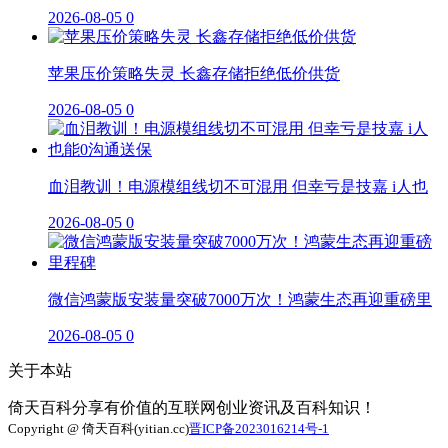
2026-08-05
0
苹果压价策略失灵 长鑫存储拒绝低价供货
2026-08-05
0
血泪教训！电源模组线切不可混用 但幸亏是技嘉 i人也
2026-08-05
0
微信鸿蒙版安装量突破7000万次！鸿蒙生态再迎重磅里
2026-08-05
0
关于本站
倚天百科分享有价值的互联网创业资讯及百科知识！
Copyright @ 倚天百科(yitian.cc)
晋ICP备2023016214号-1