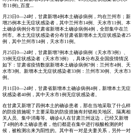
市11例)_百度...
月23日0—24时，甘肃新增4例本土确诊病例，均在兰州市；新
增25例本土无症状感染者，其中兰州市14例、天水市11例。本
土确诊病例分布甘肃省新增本土确诊病例4例，全部集中在兰
州市。本土无症状感染者分布甘肃省新增本土无症状感染者25
例，其中兰州市14例，天水市11例。
月25日0—24时，甘肃新增7例本土确诊病例（天水市3例）、
33例无症状感染者（天水市3例），具体分布及全国疫情情况
如下：甘肃省疫情数据新增本土确诊病例7例：兰州市4例、天
水市3例。新增本土无症状感染者33例：兰州市30例、天水市3
例。
月11日0—24时，甘肃省新增本土确诊病例4例，新增本土无症
状感染者40例，其中天水市1例无症状感染者。
在甘肃又新增了四例本土的确诊患者，那在当地采取了什么样
的防疫措施呢？主要采取的防疫措施有封锁相关地区、隔离相
关人员、集中消毒等。确诊4人在甘肃兰州这边，已经又新增
了4例的本土确诊患者，他们都是在集中进行核酸检测的时
候，被检测出来为阳性的。其中有一对是夫妻关系，另外一对