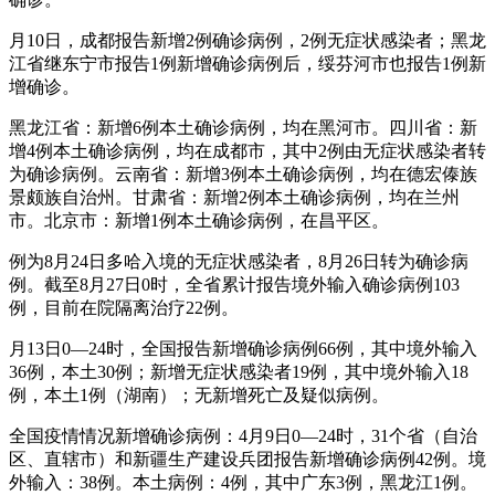
月10日，成都报告新增2例确诊病例，2例无症状感染者；黑龙
江省继东宁市报告1例新增确诊病例后，绥芬河市也报告1例新
增确诊。
黑龙江省：新增6例本土确诊病例，均在黑河市。四川省：新
增4例本土确诊病例，均在成都市，其中2例由无症状感染者转
为确诊病例。云南省：新增3例本土确诊病例，均在德宏傣族
景颇族自治州。甘肃省：新增2例本土确诊病例，均在兰州
市。北京市：新增1例本土确诊病例，在昌平区。
例为8月24日多哈入境的无症状感染者，8月26日转为确诊病
例。截至8月27日0时，全省累计报告境外输入确诊病例103
例，目前在院隔离治疗22例。
月13日0—24时，全国报告新增确诊病例66例，其中境外输入
36例，本土30例；新增无症状感染者19例，其中境外输入18
例，本土1例（湖南）；无新增死亡及疑似病例。
全国疫情情况新增确诊病例：4月9日0—24时，31个省（自治
区、直辖市）和新疆生产建设兵团报告新增确诊病例42例。境
外输入：38例。本土病例：4例，其中广东3例，黑龙江1例。