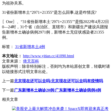
为祖孙关系。
31省份新增本土“2971+21355”是怎么回事,这是咋情况?
〖One〗、“31省份新增本土‘2971+21355’”是指2022年4月22日
0—24时，31个省（自治区、直辖市）和新疆生产建设兵团报
告新增本土确诊病例2971例，新增本土无症状感染者21355
例。
标签：
31省新增本土4例
本文地址：
http://www.yitian.cc/41090.html
文章来源：
倚天百科
版权声明：
除非特别标注，否则均为本站原创文章，转载时请
以链接形式注明文章出处。
上一篇
北京现在还可以去吗/北京现在还可以去吗有疫情吗
下一篇
广东新增本土确诊20例/广东新增本土确诊病例4例
相关文章