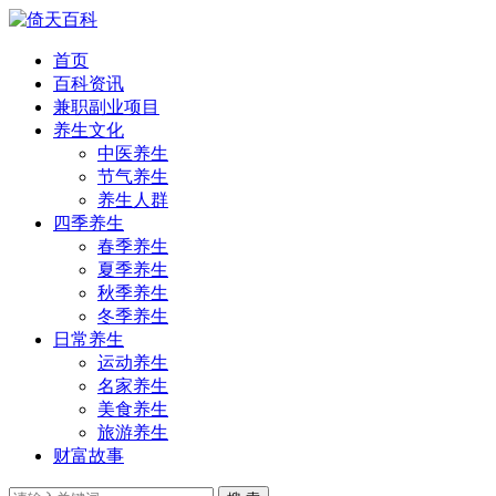
首页
百科资讯
兼职副业项目
养生文化
中医养生
节气养生
养生人群
四季养生
春季养生
夏季养生
秋季养生
冬季养生
日常养生
运动养生
名家养生
美食养生
旅游养生
财富故事