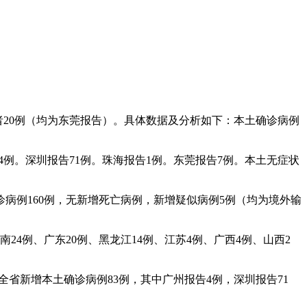
染者20例（均为东莞报告）。具体数据及分析如下：本土确诊病例
告4例。深圳报告71例。珠海报告1例。东莞报告7例。本土无症状
诊病例160例，无新增死亡病例，新增疑似病例5例（均为境外输
24例、广东20例、黑龙江14例、江苏4例、广西4例、山西2
全省新增本土确诊病例83例，其中广州报告4例，深圳报告71