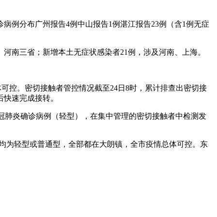
病例分布广州报告4例中山报告1例湛江报告23例（含1例无症
江、河南三省；新增本土无症状感染者21例，涉及河南、上海。
总体可控。密切接触者管控情况截至24日8时，累计排查出密切接
后快速完成接转。
例新冠肺炎确诊病例（轻型），在集中管理的密切接触者中检测发
。
5例，均为轻型或普通型，全部都在大朗镇，全市疫情总体可控。东