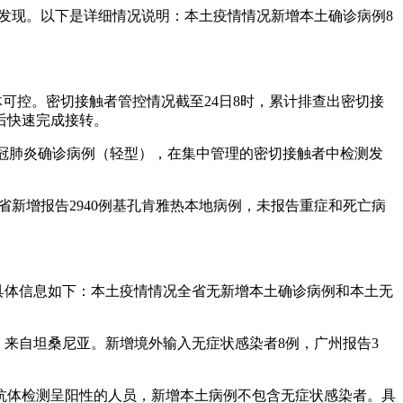
筛查发现。以下是详细情况说明：本土疫情情况新增本土确诊病例8
总体可控。密切接触者管控情况截至24日8时，累计排查出密切接
后快速完成接转。
例新冠肺炎确诊病例（轻型），在集中管理的密切接触者中检测发
。
，广东省新增报告2940例基孔肯雅热本地病例，未报告重症和死亡病
例。具体信息如下：本土疫情情况全省无新增本土确诊病例和本土无
，来自坦桑尼亚。新增境外输入无症状感染者8例，广州报告3
抗体检测呈阳性的人员，新增本土病例不包含无症状感染者。具