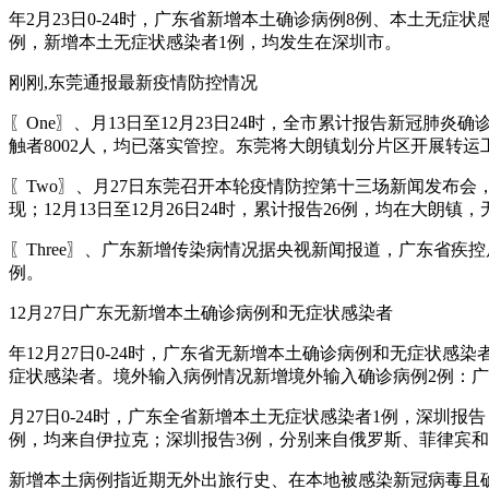
年2月23日0-24时，广东省新增本土确诊病例8例、本土无
例，新增本土无症状感染者1例，均发生在深圳市。
刚刚,东莞通报最新疫情防控情况
〖One〗、月13日至12月23日24时，全市累计报告新冠肺
触者8002人，均已落实管控。东莞将大朗镇划分片区开展转
〖Two〗、月27日东莞召开本轮疫情防控第十三场新闻发布会
现；12月13日至12月26日24时，累计报告26例，均在大
〖Three〗、广东新增传染病情况据央视新闻报道，广东省疾控局2
例。
12月27日广东无新增本土确诊病例和无症状感染者
年12月27日0-24时，广东省无新增本土确诊病例和无症状
症状感染者。境外输入病例情况新增境外输入确诊病例2例：广
月27日0-24时，广东全省新增本土无症状感染者1例，深圳
例，均来自伊拉克；深圳报告3例，分别来自俄罗斯、菲律宾和
新增本土病例指近期无外出旅行史、在本地被感染新冠病毒且