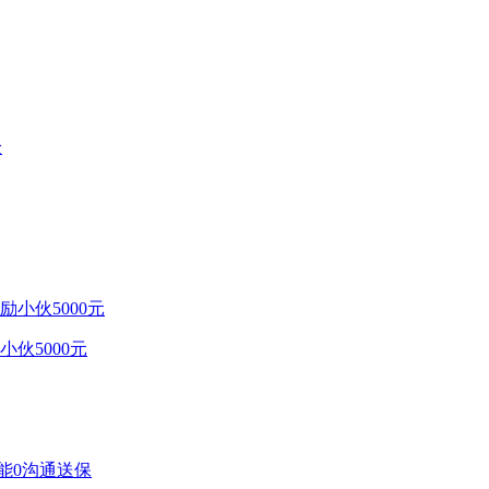
伙5000元