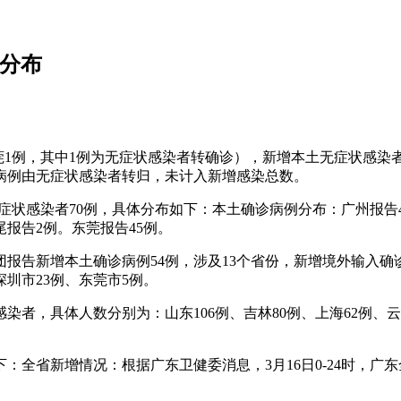
况分布
、东莞1例，其中1例为无症状感染者转确诊），新增本土无症状感
诊病例由无症状感染者转归，未计入新增感染总数。
土无症状感染者70例，具体分布如下：本土确诊病例分布：广州报
尾报告2例。东莞报告45例。
兵团报告新增本土确诊病例54例，涉及13个省份，新增境外输入确
圳市23例、东莞市5例。
者，具体人数分别为：山东106例、吉林80例、上海62例、云南
：全省新增情况：根据广东卫健委消息，3月16日0-24时，广东