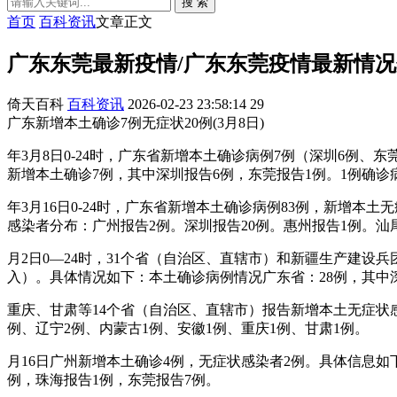
搜 索
首页
百科资讯
文章正文
广东东莞最新疫情/广东东莞疫情最新情
倚天百科
百科资讯
2026-02-23 23:58:14
29
广东新增本土确诊7例无症状20例(3月8日)
年3月8日0-24时，广东省新增本土确诊病例7例（深圳6例
新增本土确诊7例，其中深圳报告6例，东莞报告1例。1例确
年3月16日0-24时，广东省新增本土确诊病例83例，新增本
感染者分布：广州报告2例。深圳报告20例。惠州报告1例。汕
月2日0—24时，31个省（自治区、直辖市）和新疆生产建设
入）。具体情况如下：本土确诊病例情况广东省：28例，其中深
重庆、甘肃等14个省（自治区、直辖市）报告新增本土无症状感染
例、辽宁2例、内蒙古1例、安徽1例、重庆1例、甘肃1例。
月16日广州新增本土确诊4例，无症状感染者2例。具体信息如下
例，珠海报告1例，东莞报告7例。