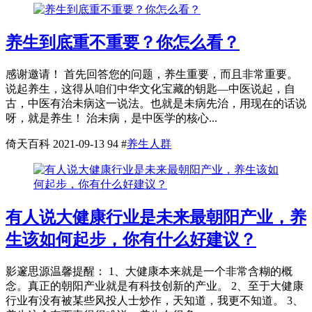
养生到底重不重要？你怎么看？
感谢邀请！ 首先回答您的问题，养生重要，而且非常重要。
说起养生，这得从咱们中华文化宝藏的钥匙—中医说起，自
古，中医有治未病这一说法。也就是未病先治，用现在的话说
呀，就是养生！ 治未病，是中医学的核心...
倚天百科
2021-09-13
94
#
养生人群
有人说大健康行业是未来最朝阳产业，养
生该如何起步，你有什么好建议？
影邃思源温馨提醒： 1、大健康本来就是一个非常含糊的概
念。真正的朝阳产业就是有科技创新的产业。 2、至于大健康
行业有没有被某些风投人士炒作，天知道，我更不知道。 3、