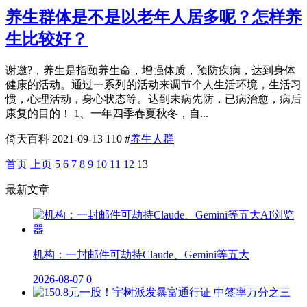
养生群体是不是以老年人居多呢？怎样养
生比较好？
谢邀?，养生是指颐养生命，增强体质，预防疾病，达到身体
健康的活动。通过一系列的活动来调节个人生活环境，生活习
惯，心理活动，身心状态等。达到未病先防，已病治愈，病后
康复的目的！ 1、一年四季春夏秋冬，自...
倚天百科
2021-09-13
110
#
养生人群
首页
上页
5
6
7
8
9
10
11
12
13
最新文章
机构：一封邮件可劫持Claude、Gemini等五大
2026-08-07
0