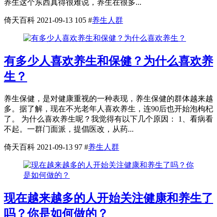
养生这个东西真得很难说，养生在很多...
倚天百科
2021-09-13
105
#
养生人群
有多少人喜欢养生和保健？为什么喜欢养
生？
养生保健，是对健康重视的一种表现，养生保健的群体越来越
多。据了解，现在不光老年人喜欢养生，连90后也开始泡枸杞
了。 为什么喜欢养生呢？我觉得有以下几个原因： 1、看病看
不起。一群门面派，提倡医改，从药...
倚天百科
2021-09-13
97
#
养生人群
现在越来越多的人开始关注健康和养生了
吗？你是如何做的？