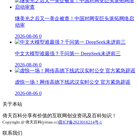
继美光之后又一美企被查！中国对网安巨头派拓网络启
动审
2026-08-06
0
中文大模型谁最强？千问第一 DeepSeek未进前三
2026-08-06
0
虚惊一场！网传高德下线武汉实时公交 官方紧急辟谣
2026-08-06
0
关于本站
倚天百科分享有价值的互联网创业资讯及百科知识！
Copyright @ 倚天百科(yitian.cc)
晋ICP备2023016214号-1
联系我们