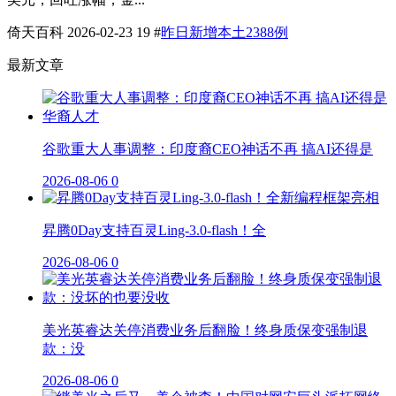
倚天百科
2026-02-23
19
#
昨日新增本土2388例
最新文章
谷歌重大人事调整：印度裔CEO神话不再 搞AI还得是
2026-08-06
0
昇腾0Day支持百灵Ling-3.0-flash！全
2026-08-06
0
美光英睿达关停消费业务后翻脸！终身质保变强制退
款：没
2026-08-06
0