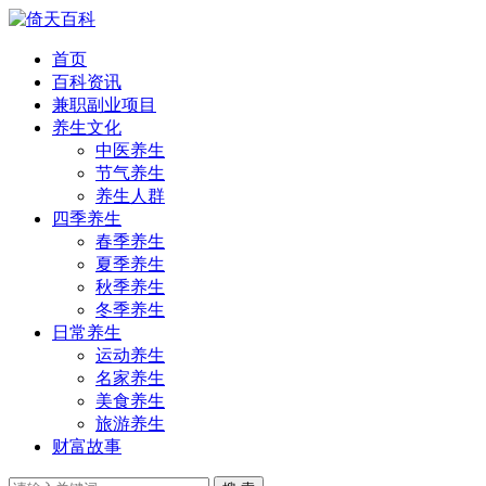
首页
百科资讯
兼职副业项目
养生文化
中医养生
节气养生
养生人群
四季养生
春季养生
夏季养生
秋季养生
冬季养生
日常养生
运动养生
名家养生
美食养生
旅游养生
财富故事