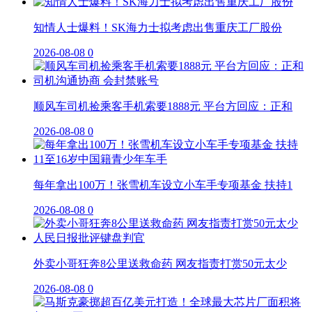
知情人士爆料！SK海力士拟考虑出售重庆工厂股份
2026-08-08
0
顺风车司机捡乘客手机索要1888元 平台方回应：正和
2026-08-08
0
每年拿出100万！张雪机车设立小车手专项基金 扶持1
2026-08-08
0
外卖小哥狂奔8公里送救命药 网友指责打赏50元太少
2026-08-08
0