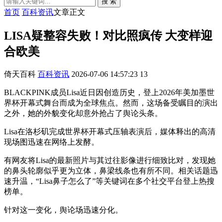
搜 索
首页
百科资讯
文章正文
LISA疑整容失败！对比照疯传 大变样迎
合欧美
倚天百科
百科资讯
2026-07-06 14:57:23
13
BLACKPINK成员Lisa近日因创造历史，登上2026年美加墨世
界杯开幕式舞台而成为全球焦点。然而，这场备受瞩目的演出
之外，她的外貌变化却意外抢占了舆论头条。
Lisa在洛杉矶完成世界杯开幕式压轴表演后，媒体释出的高清
现场图迅速在网络上发酵。
有网友将Lisa的最新照片与其过往影像进行细致比对，发现她
的鼻头轮廓似乎更为立体，鼻梁线条也有所不同。相关话题迅
速升温，“Lisa鼻子怎么了”等关键词在多个社交平台登上热搜
榜单。
针对这一变化，舆论场迅速分化。