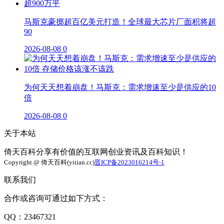
马斯克豪掷超百亿美元打造！全球最大芯片厂面积将超
90
2026-08-08
0
为何天天想着崩盘！马斯克：需求增速至少是供应的10
倍
2026-08-08
0
关于本站
倚天百科分享有价值的互联网创业资讯及百科知识！
Copyright @ 倚天百科(yitian.cc)
晋ICP备2023016214号-1
联系我们
合作或咨询可通过如下方式：
QQ：23467321